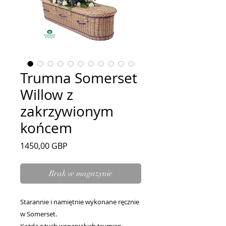
Trumna Somerset
Willow z
zakrzywionym
końcem
Cena
1450,00 GBP
Brak w magazynie
Starannie i namiętnie wykonane ręcznie
w Somerset.