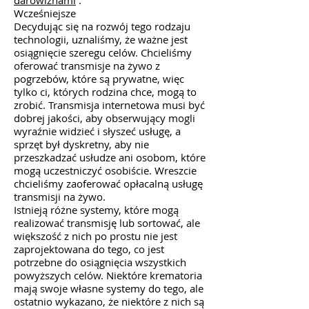
darowiznami
.
Wcześniejsze
Decydując się na rozwój tego rodzaju
technologii, uznaliśmy, że ważne jest
osiągnięcie szeregu celów. Chcieliśmy
oferować transmisje na żywo z
pogrzebów, które są prywatne, więc
tylko ci, których rodzina chce, mogą to
zrobić. Transmisja internetowa musi być
dobrej jakości, aby obserwujący mogli
wyraźnie widzieć i słyszeć usługę, a
sprzęt był dyskretny, aby nie
przeszkadzać usłudze ani osobom, które
mogą uczestniczyć osobiście. Wreszcie
chcieliśmy zaoferować opłacalną usługę
transmisji na żywo.
Istnieją różne systemy, które mogą
realizować transmisję lub sortować, ale
większość z nich po prostu nie jest
zaprojektowana do tego, co jest
potrzebne do osiągnięcia wszystkich
powyższych celów. Niektóre krematoria
mają swoje własne systemy do tego, ale
ostatnio wykazano, że niektóre z nich są