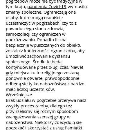
pogrzebów
może nie być tradycyjne w
tym kraju,
pandemia Covid-19
wymusiła
zmiany społeczne. Ograniczają one
osoby, które mogą osobiście
uczestniczyć w pogrzebach, czy to z
powodu złego stanu zdrowia,
samoizolacji czy ograniczeń w
podróżowaniu. Ponadto liczba
bezpiecznie wpuszczanych do obiektu
została z konieczności ograniczona, aby
umożliwić zachowanie dystansu
społecznego. Środki te będą
kontynuowane przez długi czas. Nawet
gdy miejsca kultu religijnego zostaną
ponownie otwarte, prawdopodobnie
odbędą się tylko nabożeństwa z bardzo
małą liczbą uczestników.
Wcześniejsze
Brak udziału w pogrzebie przerywa nasz
zwykły proces żałoby, dlatego też
przyjrzeliśmy się różnym sposobom
zaangażowania szerszej grupy w
nabożeństwa. Niektórzy zdecydują się
poczekać i skorzystać z usług Pamiątki