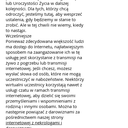
lub Uroczystości Życia w dalszej
kolejności. Dla tych, którzy chcą
odroczyć, jesteśmy tutaj, aby wesprzeć
ustalenia, gdy będziemy w stanie to
zrobić. Ale w tej chwili nie wiemy, kiedy
to nastąpi.
Wcześniejsze
Ponieważ zdecydowana większość ludzi
ma dostęp do Internetu, najłatwiejszym
sposobem na zaangażowanie ich w tę
usługę jest skorzystanie z transmisji na
żywo z pogrzebu lub transmisji
internetowej. Jeśli chcesz, możesz
wysłać słowa od osób, które nie mogą
uczestniczyć w nabożeństwie. Niektórzy
wirtualni uczestnicy korzystają nawet z
usługi czatu w ramach transmisji
internetowej, aby dzielić się swoimi
przemyśleniami i wspomnieniami z
rodziną i innymi osobami. Można to
następnie powiązać z darowiznami za
pośrednictwem naszej strony
internetowej z nekrologami i