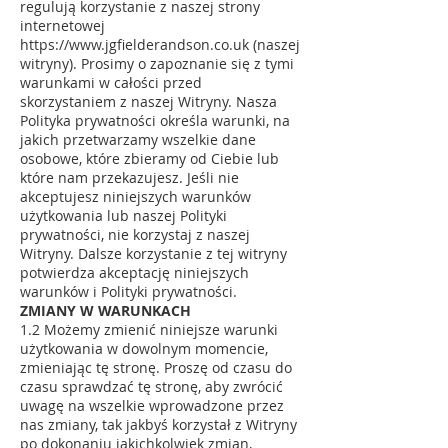
regulują korzystanie z naszej strony
internetowej
https://www.jgfielderandson.co.uk
(naszej
witryny). Prosimy o zapoznanie się z tymi
warunkami w całości przed
skorzystaniem z naszej Witryny. Nasza
Polityka prywatności określa warunki, na
jakich przetwarzamy wszelkie dane
osobowe, które zbieramy od Ciebie lub
które nam przekazujesz. Jeśli nie
akceptujesz niniejszych warunków
użytkowania lub naszej Polityki
prywatności, nie korzystaj z naszej
Witryny. Dalsze korzystanie z tej witryny
potwierdza akceptację niniejszych
warunków i Polityki prywatności.
ZMIANY W WARUNKACH
1.2 Możemy zmienić niniejsze warunki
użytkowania w dowolnym momencie,
zmieniając tę stronę. Proszę od czasu do
czasu sprawdzać tę stronę, aby zwrócić
uwagę na wszelkie wprowadzone przez
nas zmiany, tak jakbyś korzystał z Witryny
po dokonaniu jakichkolwiek zmian,