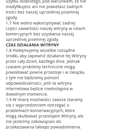
użytku osobistego, pod warunkiem, że nie
modyfikujesz ani nie powielasz żadnych
treści bez naszej uprzedniej pisemnej
zgody.
1.7 Nie wolno wykorzystywać żadnej
części zawartości naszej witryny w celach
komercyjnych bez uzyskania naszej
uprzedniej pisemnej zgody.
CZAS DZIAŁANIA WITRYNY
1.8 Podejmujemy wszelkie rozsądne
środki, aby zapewnić działanie tej Witryny
przez cały dzień, każdego dnia. Jednak
czasami problemy techniczne mogą
powodować pewne przestoje i w związku
z tym nie będziemy ponosić
odpowiedzialności, jeśli ta witryna
internetowa będzie niedostępna w
dowolnym momencie.
1.9 W miarę możliwości zawsze staramy
się z wyprzedzeniem ostrzegać o
problemach konserwacyjnych, które
mogą skutkować przestojem Witryny, ale
nie jesteśmy zobowiązani do
przekazywania takiego powiadomienia.