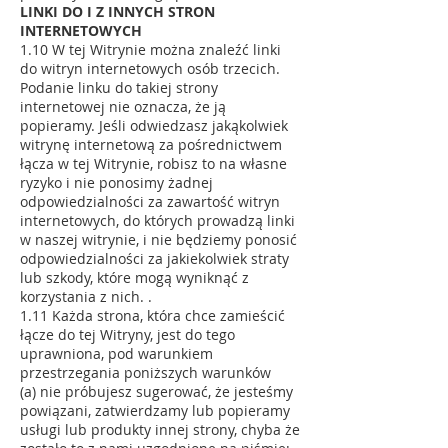
LINKI DO I Z INNYCH STRON
INTERNETOWYCH
1.10 W tej Witrynie można znaleźć linki
do witryn internetowych osób trzecich.
Podanie linku do takiej strony
internetowej nie oznacza, że ją
popieramy. Jeśli odwiedzasz jakąkolwiek
witrynę internetową za pośrednictwem
łącza w tej Witrynie, robisz to na własne
ryzyko i nie ponosimy żadnej
odpowiedzialności za zawartość witryn
internetowych, do których prowadzą linki
w naszej witrynie, i nie będziemy ponosić
odpowiedzialności za jakiekolwiek straty
lub szkody, które mogą wyniknąć z
korzystania z nich. .
1.11 Każda strona, która chce zamieścić
łącze do tej Witryny, jest do tego
uprawniona, pod warunkiem
przestrzegania poniższych warunków
(a) nie próbujesz sugerować, że jesteśmy
powiązani, zatwierdzamy lub popieramy
usługi lub produkty innej strony, chyba że