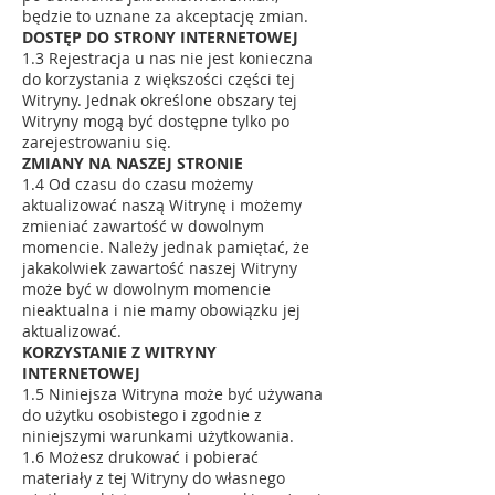
będzie to uznane za akceptację zmian.
DOSTĘP DO STRONY INTERNETOWEJ
1.3 Rejestracja u nas nie jest konieczna
do korzystania z większości części tej
Witryny. Jednak określone obszary tej
Witryny mogą być dostępne tylko po
zarejestrowaniu się.
ZMIANY NA NASZEJ STRONIE
1.4 Od czasu do czasu możemy
aktualizować naszą Witrynę i możemy
zmieniać zawartość w dowolnym
momencie. Należy jednak pamiętać, że
jakakolwiek zawartość naszej Witryny
może być w dowolnym momencie
nieaktualna i nie mamy obowiązku jej
aktualizować.
KORZYSTANIE Z WITRYNY
INTERNETOWEJ
1.5 Niniejsza Witryna może być używana
do użytku osobistego i zgodnie z
niniejszymi warunkami użytkowania.
1.6 Możesz drukować i pobierać
materiały z tej Witryny do własnego