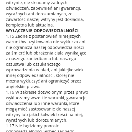
witrynie, nie składamy żadnych
oświadczeń, zapewnień ani gwarancji,
wyraźnych ani dorozumianych, że
zawartość naszej witryny jest dokładna,
kompletna lub aktualna.
WYŁĄCZENIE ODPOWIEDZIALNOŚCI
1.15 Żadne z postanowień niniejszych
warunków użytkowania nie wyklucza ani
nie ogranicza naszej odpowiedzialności
za śmierć lub obrażenia ciała wynikające
z naszego zaniedbania lub naszego
oszustwa lub oszukańczego
wprowadzenia w błąd, ani jakiejkolwiek
innej odpowiedzialności, której nie
można wykluczyć ani ograniczyć przez
angielskie prawo.
1.16 W zakresie dozwolonym przez prawo
wykluczamy wszelkie warunki, gwarancje,
oświadczenia lub inne warunki, które
mogą mieć zastosowanie do naszej
witryny lub jakichkolwiek treści na niej,
wyraźnych lub dorozumianych.
1.17 Nie będziemy ponosić
odpowiedzialności wobec żadnego