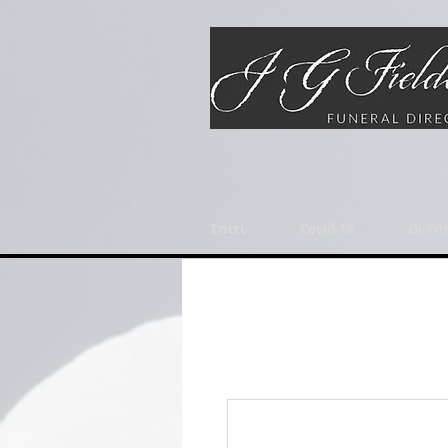
Σπίτι
Covid-19
Οι Υπ