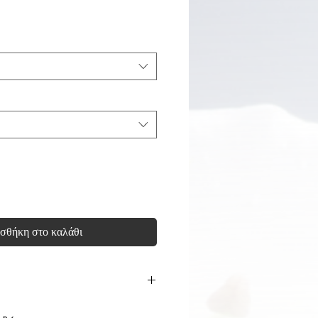
σης
σθήκη στο καλάθι
 Χωρητικότητα: 0.3L