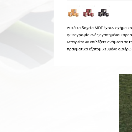
Αυτά τα δοχεία MDF έχουν σχήμα κου
φωτογραφία ενός αγαπημένου προ
Μπορείτε να επιλέξετε ανάμεσα σε τ
πραγματικά εξατομικευμένο αφιέρω
Σχετικά προϊόντα