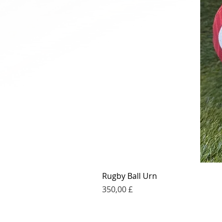
Rugby Ball Urn
Τιμή
350,00 £