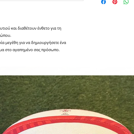
Μεσαίο: Ύψος: 17cm
Μεγάλο: Ύψος: 23cm
τιού και διαθέτουν ένθετο για τη
σώπου.
ρία μεγέθη για να δημιουργήσετε ένα
μα στο αγαπημένο σας πρόσωπο.