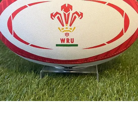
Γρήγορη προβολή