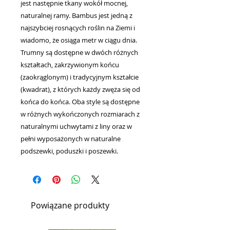
jest następnie tkany wokół mocnej,
naturalnej ramy. Bambus jest jedną z
najszybciej rosnących roślin na Ziemi i
wiadomo, że osiąga metr w ciągu dnia.
Trumny są dostępne w dwóch różnych
kształtach, zakrzywionym końcu
(zaokrąglonym) i tradycyjnym kształcie
(kwadrat), z których każdy zwęża się od
końca do końca. Oba style są dostępne
w różnych wykończonych rozmiarach z
naturalnymi uchwytami z liny oraz w
pełni wyposażonych w naturalne
podszewki, poduszki i poszewki.
Powiązane produkty