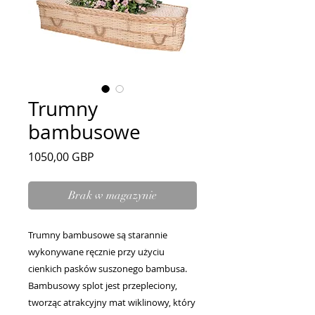
Trumny
bambusowe
Cena
1050,00 GBP
Brak w magazynie
Trumny bambusowe są starannie
wykonywane ręcznie przy użyciu
cienkich pasków suszonego bambusa.
Bambusowy splot jest przepleciony,
tworząc atrakcyjny mat wiklinowy, który