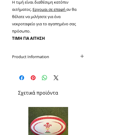
Η τιμή είναι διαθέσιμη κατόπιν
αιτήματος.
Ερχομαι σε επαφή
αν θα
θέλατε να μιλήσετε για ένα
νεκροταφείο για το αγαπημένο σας
πρόσωπο.
ΤΙΜΗ ΓΙΑ ΑΙΤΗΣΗ
Product Information
This item will be priced upon
request
Σχετικά προϊόντα