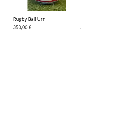
Rugby Ball Urn
Football Urn
Τιμή
Τιμή
350,00 £
350,00 £