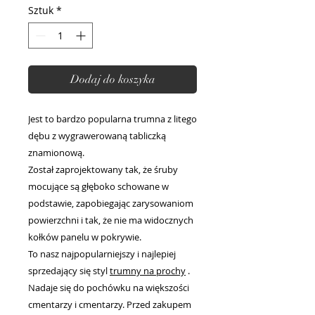
Sztuk
*
Dodaj do koszyka
Jest to bardzo popularna trumna z litego
dębu z wygrawerowaną tabliczką
znamionową.
Został zaprojektowany tak, że śruby
mocujące są głęboko schowane w
podstawie, zapobiegając zarysowaniom
powierzchni i tak, że nie ma widocznych
kołków panelu w pokrywie.
To nasz najpopularniejszy i najlepiej
sprzedający się styl
trumny na prochy
.
Nadaje się do pochówku na większości
cmentarzy i cmentarzy. Przed zakupem