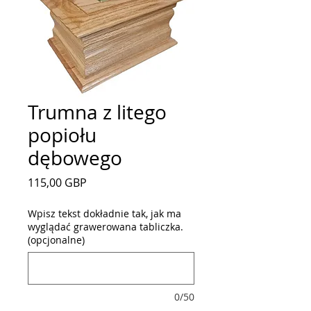
Trumna z litego
popiołu
dębowego
Cena
115,00 GBP
Wpisz tekst dokładnie tak, jak ma
wyglądać grawerowana tabliczka.
(opcjonalne)
0/50