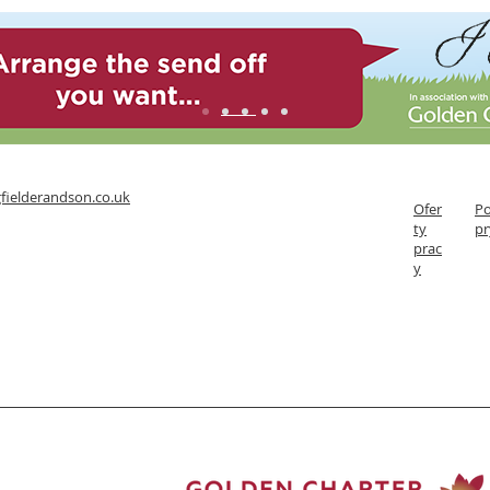
fielderandson.co.uk
Ofer
Po
ty
pr
prac
y