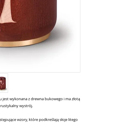
u jest wykonana z drewna bukowego i ma złotą
rustykalny wystrój.
pujące wzory, które podkreślają słoje litego