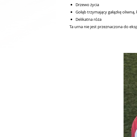
Drzewo życia
Gołąb trzymający gałązkę oliwną, 
Delikatna róża
Ta urna nie jest przeznaczona do eks
Powiązane produkty