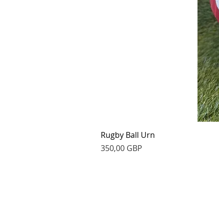
Rugby Ball Urn
Cena
350,00 GBP