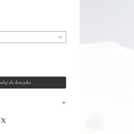
daj do koszyka