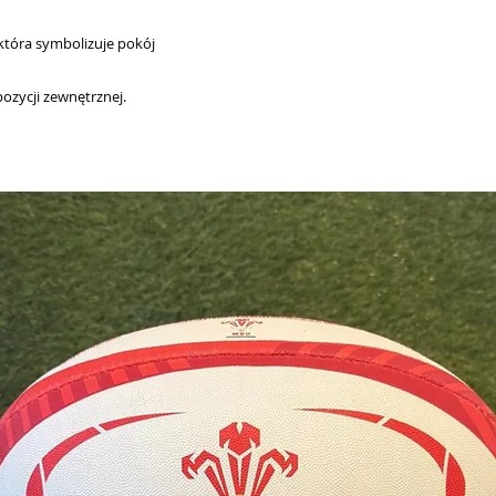
która symbolizuje pokój
pozycji zewnętrznej.