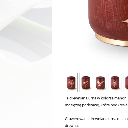
Ta drewniana urna w kolorze mahoni
mosiężną podstawę, która podkreśla 
Grawerowana drewniana urna ma nastę
drewna: