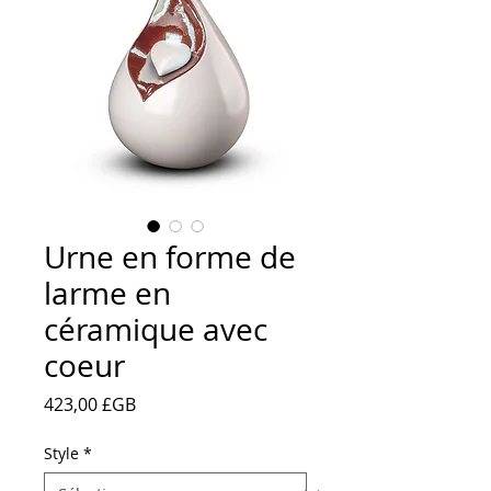
Urne en forme de
larme en
céramique avec
coeur
Prix
423,00 £GB
Style
*