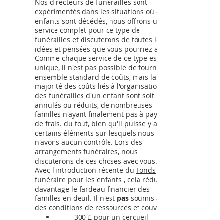
Nos directeurs de funérailles sont
expérimentés dans les situations où des
enfants sont décédés, nous offrons un
service complet pour ce type de
funérailles et discuterons de toutes les
idées et pensées que vous pourriez avoir.
Comme chaque service de ce type est si
unique, il n'est pas possible de fournir un
ensemble standard de coûts, mais la
majorité des coûts liés à l'organisation
des funérailles d'un enfant sont soit
annulés ou réduits, de nombreuses
familles n'ayant finalement pas à payer
de frais. du tout, bien qu'il puisse y avoir
certains éléments sur lesquels nous
n'avons aucun contrôle. Lors des
arrangements funéraires, nous
discuterons de ces choses avec vous.
Avec l'introduction récente du
Fonds
funéraire pour
les
enfants
, cela réduira
davantage le fardeau financier des
familles en deuil. Il n'est
pas
soumis à
des conditions de ressources et couvre:
300 £ pour un cercueil