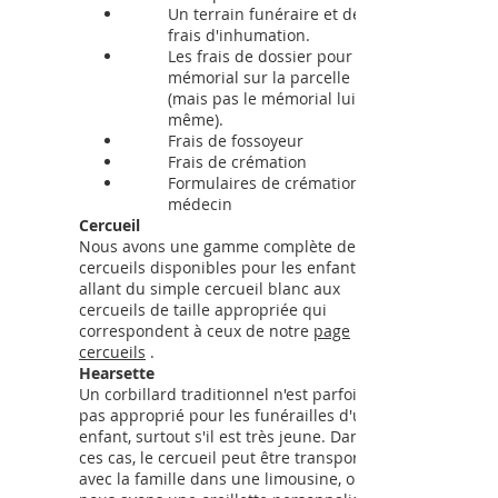
Un terrain funéraire et des
frais d'inhumation.
Les frais de dossier pour un
mémorial sur la parcelle
(mais pas le mémorial lui-
même).
Frais de fossoyeur
Frais de crémation
Formulaires de crémation du
médecin
Cercueil
Nous avons une gamme complète de
cercueils disponibles pour les enfants,
allant du simple cercueil blanc aux
cercueils de taille appropriée qui
correspondent à ceux de notre
page
cercueils
.
Hearsette
Un corbillard traditionnel n'est parfois
pas approprié pour les funérailles d'un
enfant, surtout s'il est très jeune. Dans
ces cas, le cercueil peut être transporté
avec la famille dans une limousine, ou