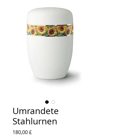
Umrandete
Stahlurnen
Preis
180,00 £