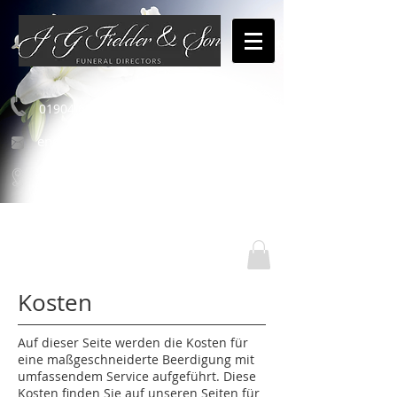
01904 654460
enquiries@jgfielderandson.co.uk
Unsere Standorte
Kosten
Auf dieser Seite werden die Kosten für
eine maßgeschneiderte Beerdigung mit
umfassendem Service aufgeführt. Diese
Kosten finden Sie auf unseren Seiten für