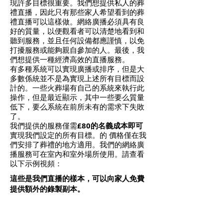
現許多目標很重要。我們想提供私人的葬
禮直播，因此只有那些家人希望看到的葬
禮直播可以這樣做。網絡廣播必須具有良
好的質量，以便觀看者可以清楚地看到和
聽到服務，並且任何設備都應謹慎，以免
打擾服務或能夠親自參加的人。最後，我
們想提供一種經濟高效的直播服務。
有多種系統可以實現廣播或排序，但是大
多數係統並不是為實現上述所有目標而設
計的。一些火葬場有自己的系統來執行此
操作，但是最近顯示，其中一些要么質量
低下，要么系統在前所未有的需求下失敗
了。
我們提供的服務僅需
£80的名義成本即可
實現我們設定的所有目標。的
價格僅在我
們安排了葬禮的地方適用。我們的網絡廣
播服務可在室內和室外場所使用。請查看
以下示例視頻：
這些是我們直播的樣本，可以向家人免費
提供額外的錄製副本。