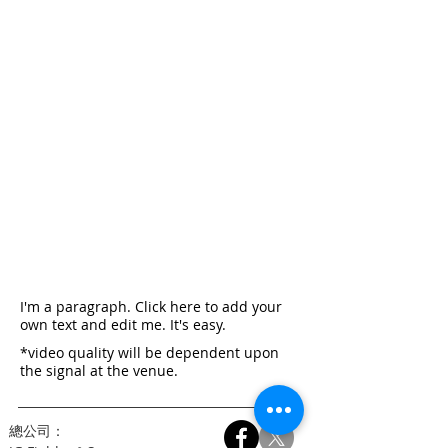
I'm a paragraph. Click here to add your
own text and edit me. It's easy.
*video quality will be dependent upon
the signal at the venue.
總公司：