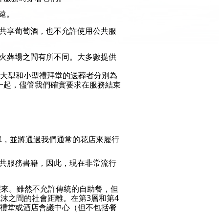
遠。
共享葡萄酒，也不允許使用公共服
火葬場之間有所不同。大多數提供
，大型和小型禮拜堂的送葬者分別為
在一起，儘管我們確實要求在服務結束
單，並將通過我們通常的花店來履行
共服務書籍，因此，現在非常流行
可以醒來。雖然不允許傳統的自助餐，但
泡沫之間的社會距離。在第3層和第4
堂禮堂或酒店會議中心（但不包括餐