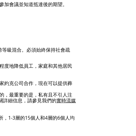
參加會議並知道抵達後的期望。
跨等級混合。必須始終保持社會疏
程度地降低員工，家庭和其他居民
家約克公司合作，現在可以提供葬
的，最重要的是，私有且不引人注
關詳細信息，請參見我們的
實時流媒
，1-3層的15個人和4層的6個人均