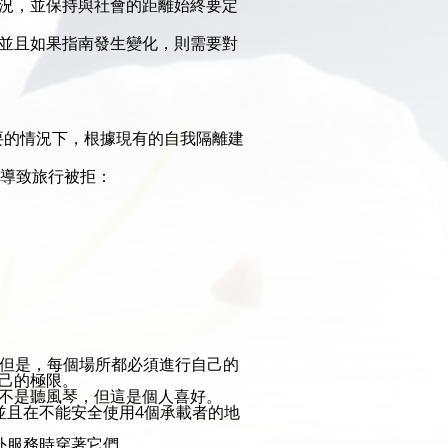
況，並保持與社會的距離始終要定
並且如果指南發生變化，則需要對
要的情況下，根據現有的自我隔離建
會導致旅行被拒：
。但是，每個場所都必須進行自己的
己的極限。
不是聽風琴，但這是個人喜好。
並且在不能安全使用4個承載者的地
外服務時穿著它們。