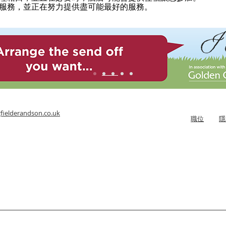
服務，並正在努力提供盡可能最好的服務。
fielderandson.co.uk
職位
隱