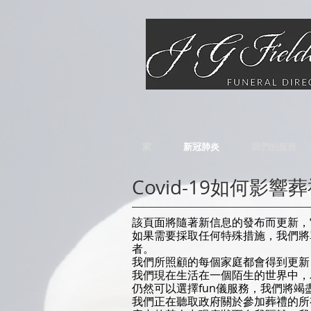
家
新冠肺炎
我們的服務
Covid-19如何影響
該頁面將隨著新信息的發布而更新，它
如果需要採取任何特殊措施，我們將
者。
我們所照顧的每個家庭都會得到更新
我們現在生活在一個陌生的世界中，
仍然可以選擇fun儀服務，我們將竭
我們正在聽取政府關於參加葬禮的所有