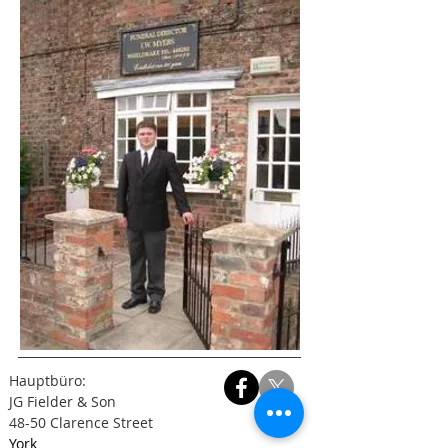
Hauptbüro:
JG Fielder & Son
48-50 Clarence Street
York