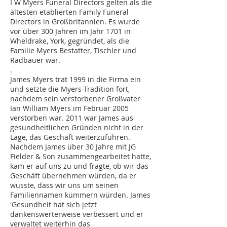
I W Myers Funeral Directors gelten als die
ältesten etablierten Family Funeral
Directors in Großbritannien. Es wurde
vor über 300 Jahren im Jahr 1701 in
Wheldrake, York, gegründet, als die
Familie Myers Bestatter, Tischler und
Radbauer war.
.
James Myers trat 1999 in die Firma ein
und setzte die Myers-Tradition fort,
nachdem sein verstorbener Großvater
Ian William Myers im Februar 2005
verstorben war. 2011 war James aus
gesundheitlichen Gründen nicht in der
Lage, das Geschäft weiterzuführen.
Nachdem James über 30 Jahre mit JG
Fielder & Son zusammengearbeitet hatte,
kam er auf uns zu und fragte, ob wir das
Geschäft übernehmen würden, da er
wusste, dass wir uns um seinen
Familiennamen kümmern würden. James
'Gesundheit hat sich jetzt
dankenswerterweise verbessert und er
verwaltet weiterhin das