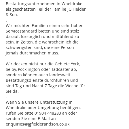
Bestattungsunternehmen in Wheldrake
als geschätzten Teil der Familie JG Fielder
& Son.
.
Wir möchten Familien einen sehr hohen
Servicestandard bieten und sind stolz
darauf, fürsorglich und mitfühlend zu
sein, in Zeiten, die wahrscheinlich die
schwierigsten sind, die eine Person
jemals durchmachen muss.
Wir decken nicht nur die Gebiete York,
Selby, Pocklington oder Tadcaster ab,
sondern können auch landesweit
Bestattungsdienste durchführen und
sind Tag und Nacht 7 Tage die Woche für
Sie da.
.
Wenn Sie unsere Unterstützung in
Wheldrake oder Umgebung benötigen,
rufen Sie bitte
01904 448283
an oder
senden Sie eine E-Mail an
enquiries@jgfielderandson.co.uk.