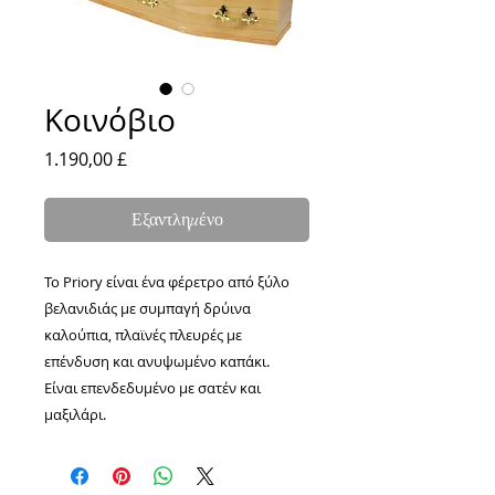
Κοινόβιο
Τιμή
1.190,00 £
Εξαντλημένο
Το Priory είναι ένα φέρετρο από ξύλο
βελανιδιάς με συμπαγή δρύινα
καλούπια, πλαϊνές πλευρές με
επένδυση και ανυψωμένο καπάκι.
Είναι επενδεδυμένο με σατέν και
μαξιλάρι.