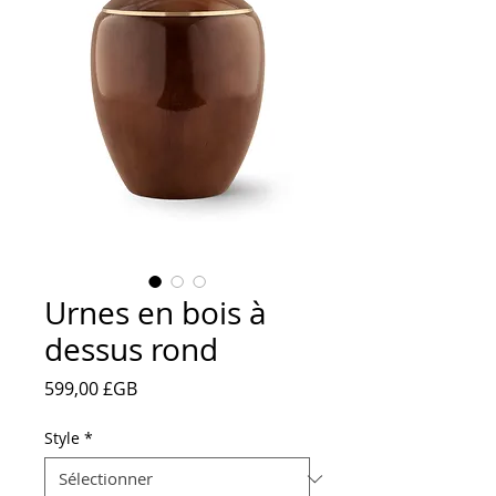
Urnes en bois à
dessus rond
Prix
599,00 £GB
Style
*