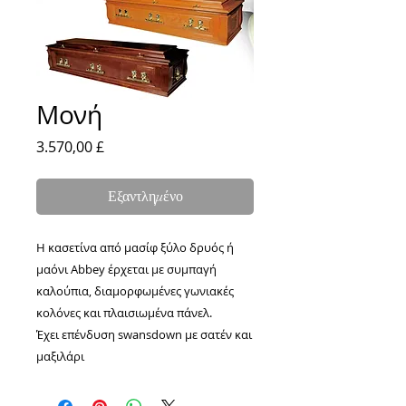
Μονή
Τιμή
3.570,00 £
Εξαντλημένο
Η κασετίνα από μασίφ ξύλο δρυός ή
μαόνι Abbey έρχεται με συμπαγή
καλούπια, διαμορφωμένες γωνιακές
κολόνες και πλαισιωμένα πάνελ.
Έχει επένδυση swansdown με σατέν και
μαξιλάρι